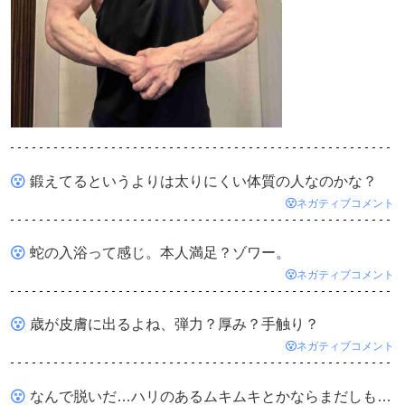
鍛えてるというよりは太りにくい体質の人なのかな？
ネガティブコメント
蛇の入浴って感じ。本人満足？ゾワー。
ネガティブコメント
歳が皮膚に出るよね、弾力？厚み？手触り？
ネガティブコメント
なんで脱いだ…ハリのあるムキムキとかならまだしも…