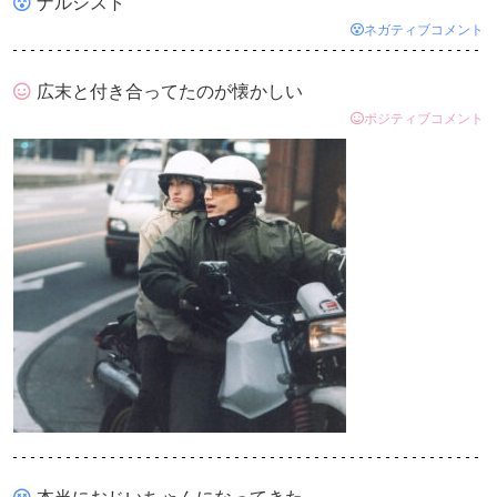
ナルシスト
ネガティブコメント
広末と付き合ってたのが懐かしい
ポジティブコメント