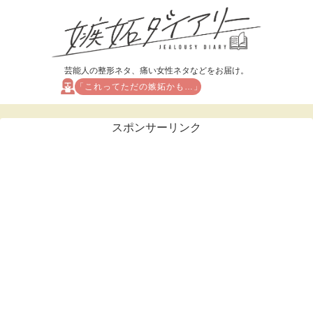
芸能人の整形ネタ、痛い女性ネタなどをお届け。
「これってただの嫉妬かも…」
スポンサーリンク