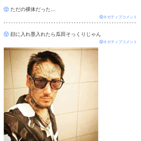
ただの裸体だった…
ネガティブコメント
顔に入れ墨入れたら瓜田そっくりじゃん
ネガティブコメント