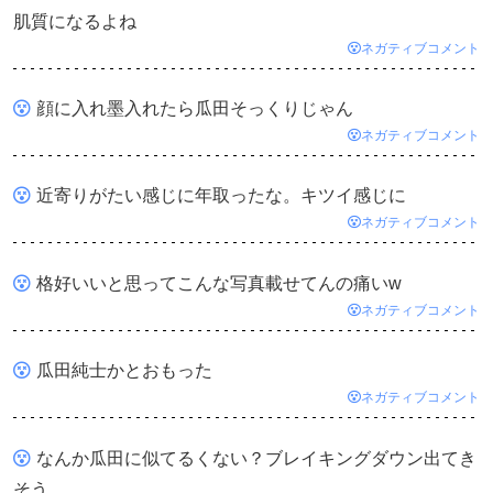
肌質になるよね
ネガティブコメント
顔に入れ墨入れたら瓜田そっくりじゃん
ネガティブコメント
近寄りがたい感じに年取ったな。キツイ感じに
ネガティブコメント
格好いいと思ってこんな写真載せてんの痛いw
ネガティブコメント
瓜田純士かとおもった
ネガティブコメント
なんか瓜田に似てるくない？ブレイキングダウン出てき
そう。