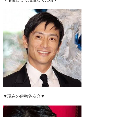
▼現在の伊勢谷友介▼