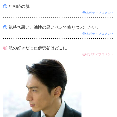
年相応の肌
ネガティブコメント
気持ち悪い。油性の黒いペンで塗りつぶしたい。
ネガティブコメント
私の好きだった伊勢谷はどこに
ポジティブコメント