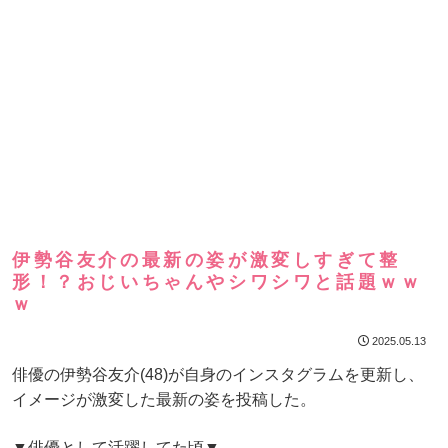
伊勢谷友介の最新の姿が激変しすぎて整
形！？おじいちゃんやシワシワと話題ｗｗ
ｗ
2025.05.13
俳優の伊勢谷友介(48)が自身のインスタグラムを更新し、
イメージが激変した最新の姿を投稿した。
▼俳優として活躍してた頃▼