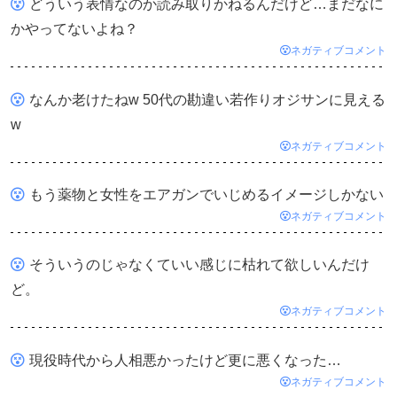
どういう表情なのか読み取りかねるんだけど…まだなに
かやってないよね？
ネガティブコメント
なんか老けたねw 50代の勘違い若作りオジサンに見える
w
ネガティブコメント
もう薬物と女性をエアガンでいじめるイメージしかない
ネガティブコメント
そういうのじゃなくていい感じに枯れて欲しいんだけ
ど。
ネガティブコメント
現役時代から人相悪かったけど更に悪くなった…
ネガティブコメント