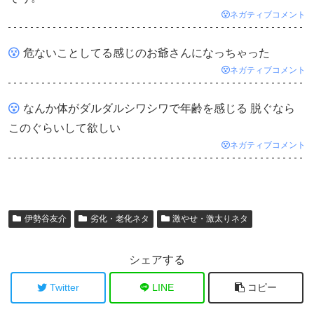
ネガティブコメント
危ないことしてる感じのお爺さんになっちゃった
ネガティブコメント
なんか体がダルダルシワシワで年齢を感じる 脱ぐなら
このぐらいして欲しい
ネガティブコメント
伊勢谷友介
劣化・老化ネタ
激やせ・激太りネタ
シェアする
Twitter
LINE
コピー