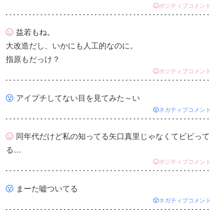
ポジティブコメント
益若もね。
大改造だし、いかにも人工的なのに。
指原もだっけ？
ポジティブコメント
アイプチしてない目を見てみた～い
ネガティブコメント
同年代だけど私の知ってる矢口真里じゃなくてビビって
る…
ポジティブコメント
まーた嘘ついてる
ネガティブコメント