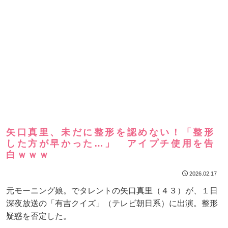
矢口真里、未だに整形を認めない！「整形
した方が早かった…」 アイプチ使用を告
白ｗｗｗ
2026.02.17
元モーニング娘。でタレントの矢口真里（４３）が、１日
深夜放送の「有吉クイズ」（テレビ朝日系）に出演。整形
疑惑を否定した。