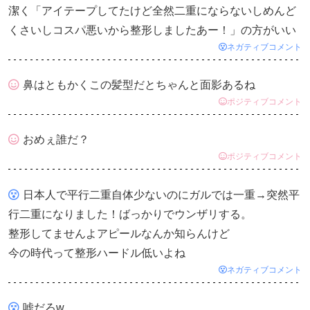
潔く「アイテープしてたけど全然二重にならないしめんど
くさいしコスパ悪いから整形しましたあー！」の方がいい
ネガティブコメント
鼻はともかくこの髪型だとちゃんと面影あるね
ポジティブコメント
おめぇ誰だ？
ポジティブコメント
日本人で平行二重自体少ないのにガルでは一重→突然平
行二重になりました！ばっかりでウンザリする。
整形してませんよアピールなんか知らんけど
今の時代って整形ハードル低いよね
ネガティブコメント
嘘だろw