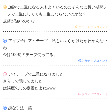
加齢で二重になる人もよくいるのにそんなに長い期間テ
ープで二重にしてても二重にならないのかな？
皮膚が強いのかな
ニュートラルコメント
アイプチにアイテープ…私もいくらかけたかわかんない
わ
今は100均のテープ使ってる。
ネガティブコメント
アイテープで二重になりました
さらしで隠してました
は誤魔化しの定番だよねwww
ポジティブコメント
嫌な手法…笑