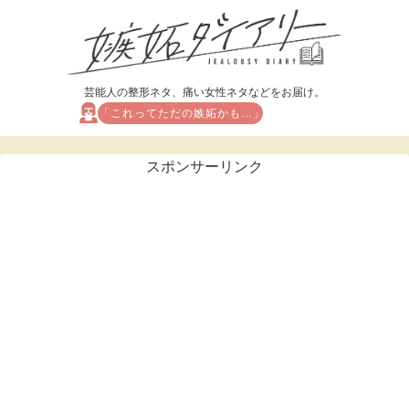
芸能人の整形ネタ、痛い女性ネタなどをお届け。
「これってただの嫉妬かも…」
スポンサーリンク