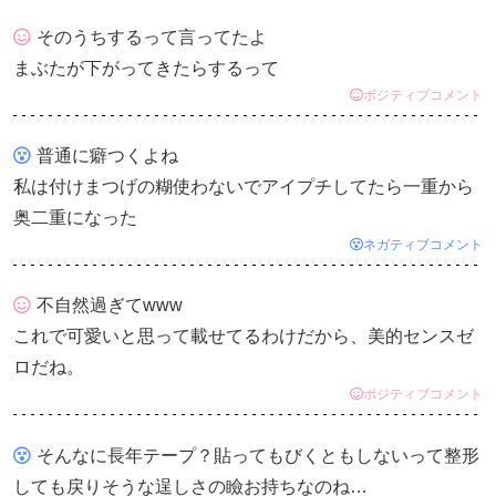
そのうちするって言ってたよ
まぶたが下がってきたらするって
ポジティブコメント
普通に癖つくよね
私は付けまつげの糊使わないでアイプチしてたら一重から
奥二重になった
ネガティブコメント
不自然過ぎてwww
これで可愛いと思って載せてるわけだから、美的センスゼ
ロだね。
ポジティブコメント
そんなに長年テープ？貼ってもびくともしないって整形
しても戻りそうな逞しさの瞼お持ちなのね…