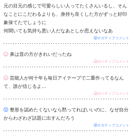
元の目元の感じで可愛らしい人ってたくさんいるし、そん
なことにこだわるよりも、身持ち良くした方がずっと好印
象保てたでしょうに
何聞いても気持ち悪い人だなあとしか思えないなあ
ネガティブコメント
鼻は昔の方がきれいだったね
ポジティブコメント
芸能人が何十年も毎日アイテープで二重作ってるなん
て、誰が信じるよ…
ポジティブコメント
整形を認めたくないなら黙ってればいいのに、なぜ自分
からわざわざ話題に出すんだろう
ネガティブコメント