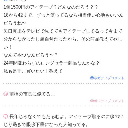
1個1500円のアイテープ？どんなのだろう？？
18から42まで、ずっと使ってるなら相当使い心地もいいん
だろうね〜
矢口真里をテレビで見ててもアイテープしてるって今まで
分からなかったし超自然だったから、その商品教えて欲し
い！
なんてやつなんだろう〜？
24年間変わらずのロングセラー商品なんかな？
私も是非、買いたい！教えて
ネガティブコメント
前橋の市長に似てる…
ポジティブコメント
長年じゃなくてもたるむよ。アイテープ貼るのに瞼のい
じり過ぎで眼瞼下垂になった人知ってる。