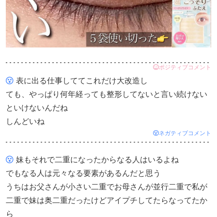
ポジティブコメント
表に出る仕事しててこれだけ大改造し
ても、やっぱり何年経っても整形してないと言い続けない
といけないんだね
しんどいね
ネガティブコメント
妹もそれで二重になったからなる人はいるよね
でもなる人は元々なる要素があるんだと思う
うちはお父さんが小さい二重でお母さんが並行二重で私が
二重で妹は奥二重だったけどアイプチしてたらなってたか
ら