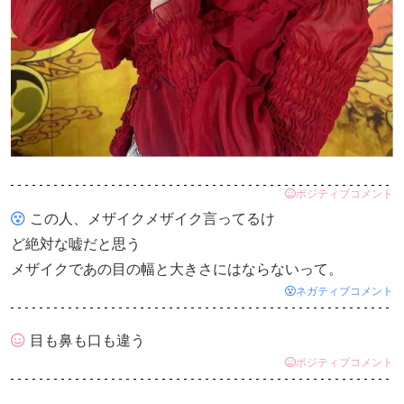
ポジティブコメント
この人、メザイクメザイク言ってるけ
ど絶対な嘘だと思う
メザイクであの目の幅と大きさにはならないって。
ネガティブコメント
目も鼻も口も違う
ポジティブコメント