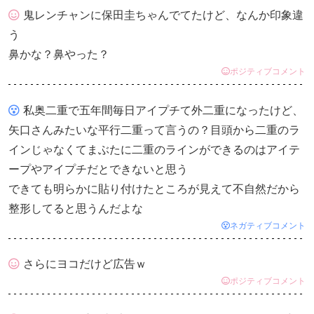
鬼レンチャンに保田圭ちゃんでてたけど、なんか印象違
う
鼻かな？鼻やった？
ポジティブコメント
私奥二重で五年間毎日アイプチて外二重になったけど、
矢口さんみたいな平行二重って言うの？目頭から二重のラ
インじゃなくてまぶたに二重のラインができるのはアイテ
ープやアイプチだとできないと思う
できても明らかに貼り付けたところが見えて不自然だから
整形してると思うんだよな
ネガティブコメント
さらにヨコだけど広告ｗ
ポジティブコメント