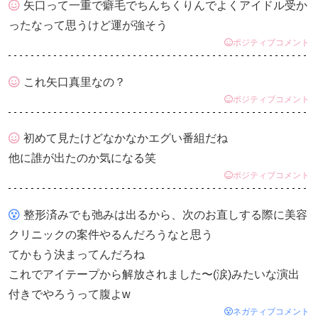
矢口って一重で癖毛でちんちくりんでよくアイドル受か
ったなって思うけど運が強そう
ポジティブコメント
これ矢口真里なの？
ポジティブコメント
初めて見たけどなかなかエグい番組だね
他に誰が出たのか気になる笑
ポジティブコメント
整形済みでも弛みは出るから、次のお直しする際に美容
クリニックの案件やるんだろうなと思う
てかもう決まってんだろね
これでアイテープから解放されました〜(涙)みたいな演出
付きでやろうって腹よw
ネガティブコメント