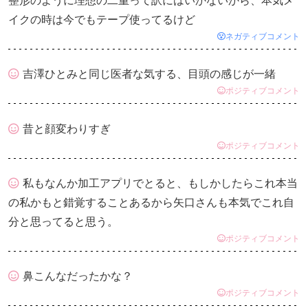
整形のように理想の二重って訳にはいかないから、本気メ
イクの時は今でもテープ使ってるけど
ネガティブコメント
吉澤ひとみと同じ医者な気する、目頭の感じが一緒
ポジティブコメント
昔と顔変わりすぎ
ポジティブコメント
私もなんか加工アプリでとると、もしかしたらこれ本当
の私かもと錯覚することあるから矢口さんも本気でこれ自
分と思ってると思う。
ポジティブコメント
鼻こんなだったかな？
ポジティブコメント