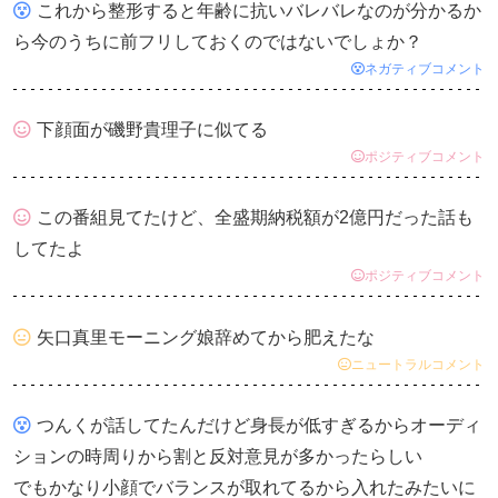
これから整形すると年齢に抗いバレバレなのが分かるか
ら今のうちに前フリしておくのではないでしょか？
ネガティブコメント
下顔面が磯野貴理子に似てる
ポジティブコメント
この番組見てたけど、全盛期納税額が2億円だった話も
してたよ
ポジティブコメント
矢口真里モーニング娘辞めてから肥えたな
ニュートラルコメント
つんくが話してたんだけど身長が低すぎるからオーディ
ションの時周りから割と反対意見が多かったらしい
でもかなり小顔でバランスが取れてるから入れたみたいに