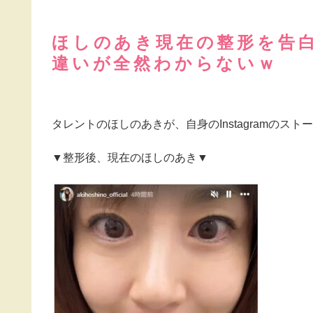
ほしのあき現在の整形を告
違いが全然わからないｗ
タレントのほしのあきが、自身のInstagramのス
▼整形後、現在のほしのあき▼