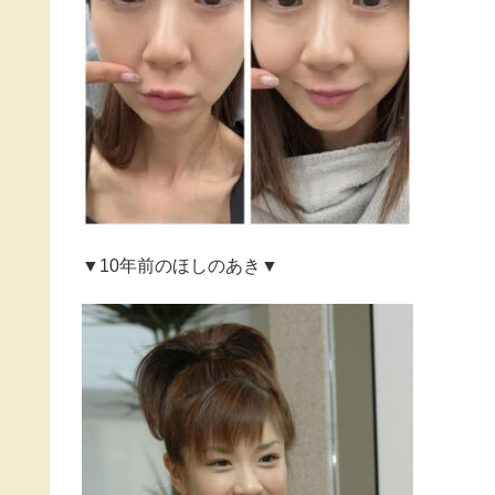
▼10年前のほしのあき▼