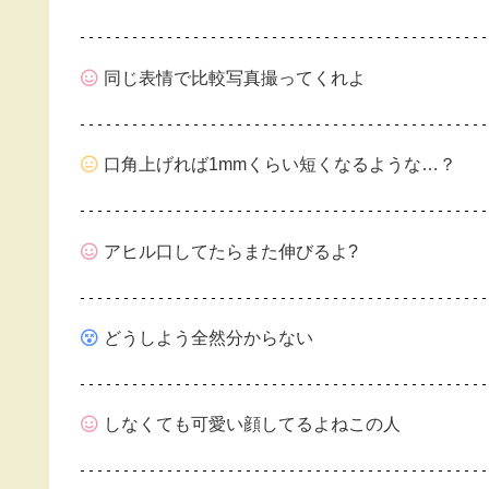
同じ表情で比較写真撮ってくれよ
口角上げれば1mmくらい短くなるような…？
アヒル口してたらまた伸びるよ?
どうしよう全然分からない
しなくても可愛い顔してるよねこの人