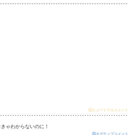
ニュートラルコメント
なきゃわからないのに！
ネガティブコメント