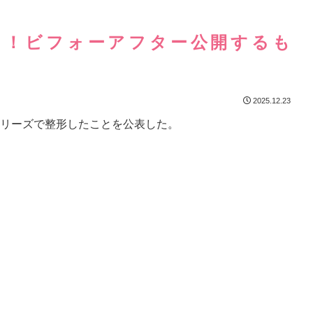
白！ビフォーアフター公開するも
2025.12.23
トーリーズで整形したことを公表した。