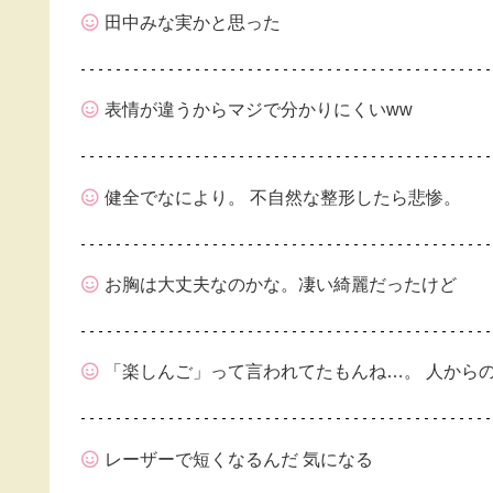
田中みな実かと思った
表情が違うからマジで分かりにくいww
健全でなにより。 不自然な整形したら悲惨。
お胸は大丈夫なのかな。凄い綺麗だったけど
「楽しんご」って言われてたもんね…。 人から
レーザーで短くなるんだ 気になる