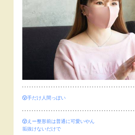
手だけ人間っぽい
えー整形前は普通に可愛いやん
垢抜けないだけで