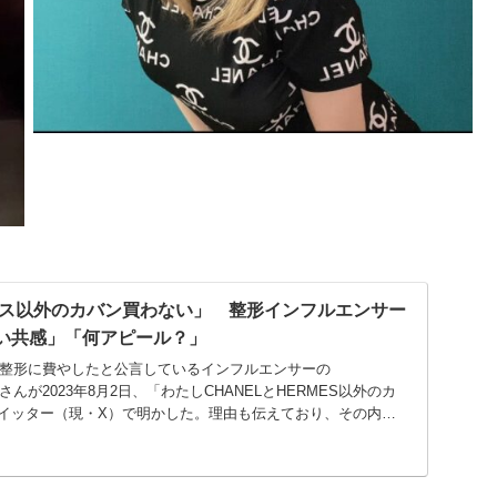
ス以外のカバン買わない」 整形インフルエンサー
ごい共感」「何アピール？」
美容整形に費やしたと公言しているインフルエンサーの
）さんが2023年8月2日、「わたしCHANELとHERMES以外のカ
イッター（現・X）で明かした。理由も伝えており、その内容
本人は「別に嫌味で言ったわけじゃないんだけどw」と...