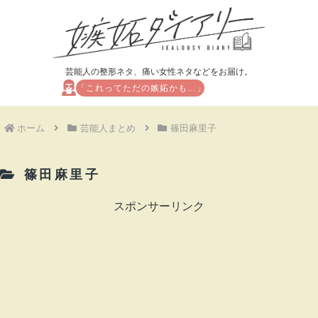
芸能人の整形ネタ、痛い女性ネタなどをお届け。
「これってただの嫉妬かも…」
ホーム
芸能人まとめ
篠田麻里子
篠田麻里子
スポンサーリンク