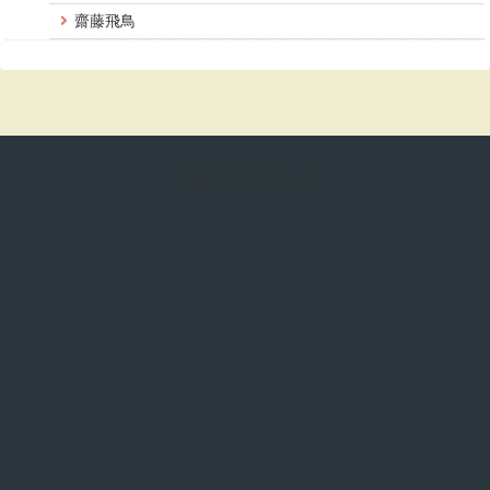
齋藤飛鳥
スポンサーリンク