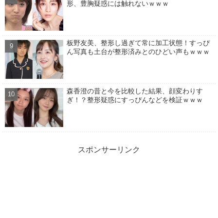
形、豊胸疑惑には触れないｗｗｗ
板野友美、整形し過ぎて常に加工状態！すっぴ
ん写真も土台が整形済みとのひどい声もｗｗｗ
森香澄の昔と今を比較した結果、顔変わりす
ぎ！？整形疑惑にすっぴんなどを検証ｗｗｗ
スポンサーリンク