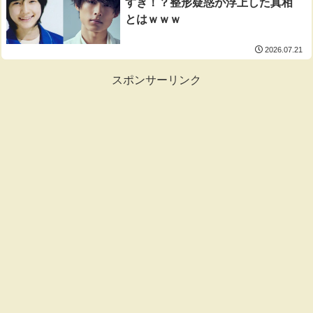
すぎ！？整形疑惑が浮上した真相
とはｗｗｗ
2026.07.21
スポンサーリンク