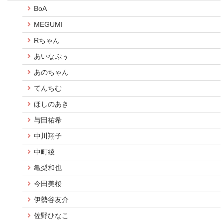
BoA
MEGUMI
Rちゃん
あいなぷぅ
あのちゃん
てんちむ
ほしのあき
与田祐希
中川翔子
中町綾
亀梨和也
今田美桜
伊勢谷友介
佐野ひなこ