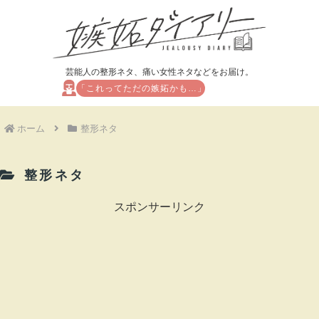
芸能人の整形ネタ、痛い女性ネタなどをお届け。
「これってただの嫉妬かも…」
ホーム
整形ネタ
整形ネタ
スポンサーリンク