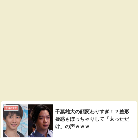
千葉雄大
千葉雄大の顔変わりすぎ！？整形
疑惑もぽっちゃりして「太っただ
け」の声ｗｗｗ