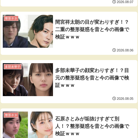
2026.08.07
整形ネタ
間宮祥太朗の目が変わりすぎ！？
二重の整形疑惑を昔と今の画像で
検証ｗｗｗ
2026.08.06
多部未華子
多部未華子の顔変わりすぎ！？目
元の整形疑惑を昔と今の画像で検
証ｗｗｗ
2026.08.05
整形ネタ
石原さとみが垢抜けすぎて別
人！？整形疑惑を昔と今の画像で
検証ｗｗｗ