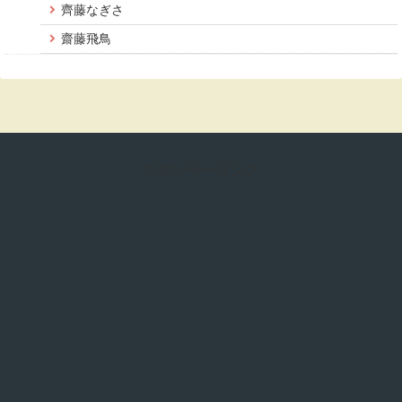
齊藤なぎさ
齋藤飛鳥
スポンサーリンク