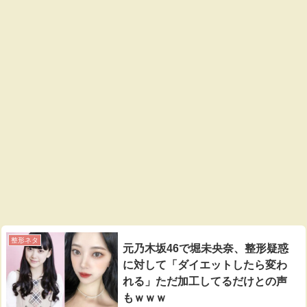
整形ネタ
元乃木坂46で堀未央奈、整形疑惑
に対して「ダイエットしたら変わ
れる」ただ加工してるだけとの声
もｗｗｗ