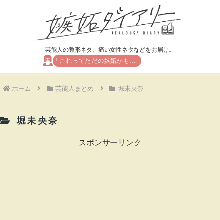
芸能人の整形ネタ、痛い女性ネタなどをお届け。
「これってただの嫉妬かも…」
ホーム
芸能人まとめ
堀未央奈
堀未央奈
スポンサーリンク